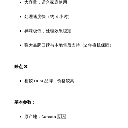
大容量，适合家庭使用
处理速度快（约 4 小时）
异味极低，处理效果稳定
强大品牌口碑与本地售后支持（2 年换机保固）
缺点 ❌
相较 OEM 品牌，价格较高
基本参数：
原产地：Canada 🇨🇦