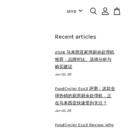
Recent articles
2026 马来西亚家用厨余处理机
推荐：品牌对比、选择分析与
购买建议
Jan 02, 26
FoodCycler Eco3 评测：这款全
球热销的厨房厨余处理机，正
在马来西亚快速受到关注？
Jan 02, 26
FoodCycler Eco3 Review: Why