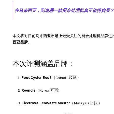
在马来西亚，到底哪一款厨余处理机真正值得购买？
本文将对目前马来西亚市场上最受关注的厨余处理机品牌进
西亚品牌
。
本次评测涵盖品牌：
FoodCycler Eco3
（Canada 🇨🇦）
Reencle
（Korea 🇰🇷）
Electrova EcoWaste Master
（Malaysia 🇲🇾）