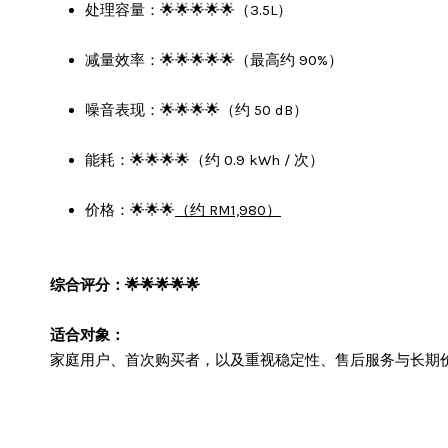
处理容量：🌟🌟🌟🌟🌟（3.5L）
减量效率：🌟🌟🌟🌟🌟（最高约 90%）
噪音表现：🌟🌟🌟🌟（约 50 dB）
能耗：🌟🌟🌟🌟（约 0.9 kWh / 次）
价格：🌟🌟🌟
（约 RM1,980）
综合评分：🌟🌟🌟🌟🌟
适合对象：
家庭用户、首次购买者，以及重视稳定性、售后服务与长期